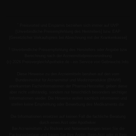
*
Preisvorteil und Ersparnis beziehen sich immer auf UVP
[Unverbindliche Preisempfehlung des Herstellers] bzw. EAP
[Gesetzlicher Verkaufspreis bei Abrechnung mit der Krankenkasse]
1
Unverbindliche Preisempfehlung des Herstellers oder Angabe bzw.
Berechnung nach der Arzneimittelpreisverordnung
(c) 2026 PreisvergleichApotheke.de - ein Service von Gebrauchs.Info.
Diese Hinweise zu den Arzneimitteln beruhen auf den vom
Bundesinstitut für Arzneimittel und Medizinprodukte (BfArM)
anerkannten Fachinformationen der Pharma-Hersteller, geben diese
aber nicht vollständig, sondern nur hinsichtlich besonders wichtiger
Informationen wieder. Die Hinweise wollen sachlich informieren und
stellen keine Empfehlung oder Bewerbung des Medikaments dar.
Die Informationen ersetzen auf keinen Fall die fachliche Beratung
durch einen Arzt oder Apotheker.
Bei Arzneimitteln: Zu Risiken und Nebenwirkungen lesen Sie die
Packungsbeilage und fragen Sie Ihre Ärztin, Ihren Arzt oder in Ihrer