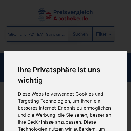
Filter
ACONITUM Q 2
Ihre Privatsphäre ist uns
wichtig
Diese Website verwendet Cookies und
Produkt empfehlen
Targeting Technologien, um Ihnen ein
besseres Internet-Erlebnis zu ermöglichen
und die Werbung, die Sie sehen, besser an
Kein Preis bekannt
Ihre Bedürfnisse anzupassen. Diese
Technologien nutzen wir außerdem, um