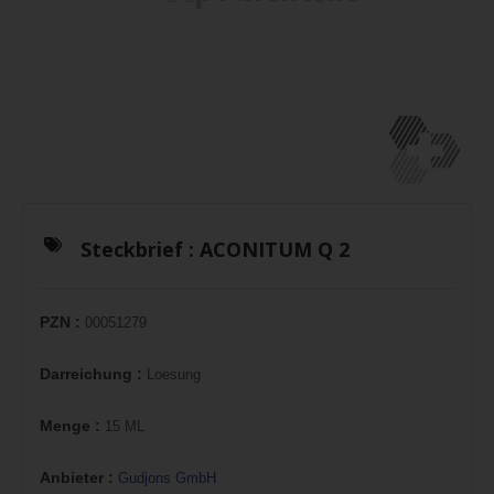
Steckbrief :
ACONITUM Q 2
PZN :
00051279
Darreichung :
Loesung
Menge :
15 ML
Anbieter :
Gudjons GmbH