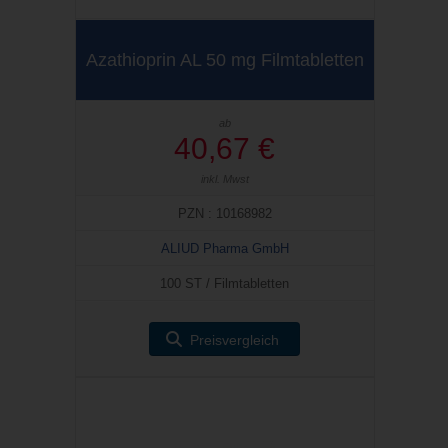
Azathioprin AL 50 mg Filmtabletten
ab
40,67 €
inkl. Mwst
PZN : 10168982
ALIUD Pharma GmbH
100 ST / Filmtabletten
Preisvergleich