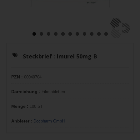
Steckbrief :
Imurel 50mg B
PZN :
00049704
Darreichung :
Filmtabletten
Menge :
100 ST
Anbieter :
Docpharm GmbH