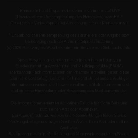
*
Preisvorteil und Ersparnis beziehen sich immer auf UVP
[Unverbindliche Preisempfehlung des Herstellers] bzw. EAP
[Gesetzlicher Verkaufspreis bei Abrechnung mit der Krankenkasse]
1
Unverbindliche Preisempfehlung des Herstellers oder Angabe bzw.
Berechnung nach der Arzneimittelpreisverordnung
(c) 2026 PreisvergleichApotheke.de - ein Service von Gebrauchs.Info.
Diese Hinweise zu den Arzneimitteln beruhen auf den vom
Bundesinstitut für Arzneimittel und Medizinprodukte (BfArM)
anerkannten Fachinformationen der Pharma-Hersteller, geben diese
aber nicht vollständig, sondern nur hinsichtlich besonders wichtiger
Informationen wieder. Die Hinweise wollen sachlich informieren und
stellen keine Empfehlung oder Bewerbung des Medikaments dar.
Die Informationen ersetzen auf keinen Fall die fachliche Beratung
durch einen Arzt oder Apotheker.
Bei Arzneimitteln: Zu Risiken und Nebenwirkungen lesen Sie die
Packungsbeilage und fragen Sie Ihre Ärztin, Ihren Arzt oder in Ihrer
Apotheke.
Bei Tierarzneimitteln: Zu Risiken und Nebenwirkungen lesen Sie die