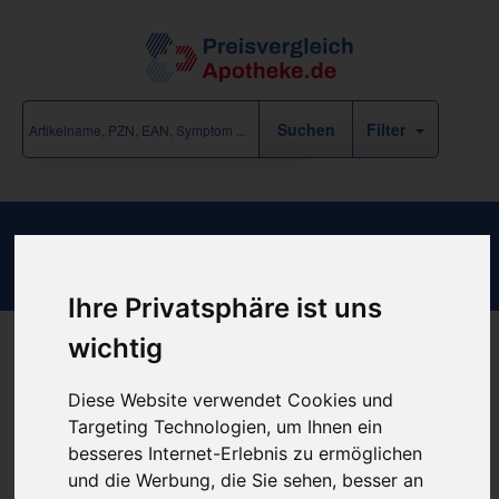
Filter
Imurel 50mg B
Ihre Privatsphäre ist uns
wichtig
Produkt empfehlen
Diese Website verwendet Cookies und
Targeting Technologien, um Ihnen ein
besseres Internet-Erlebnis zu ermöglichen
Kein Preis bekannt
und die Werbung, die Sie sehen, besser an