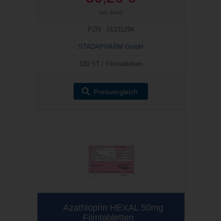
inkl. Mwst
PZN : 01331294
STADAPHARM GmbH
100 ST / Filmtabletten
Preisvergleich
Azathioprin HEXAL 50mg
Filmtabletten