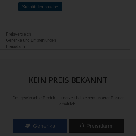
Substitutionssuche
Preisvergleich
Generika und Empfehlungen
Preisalarm
KEIN PREIS BEKANNT
Das gewünschte Produkt ist derzeit bei keinem unserer Partner
erhältlich.
Generika
Preisalarm