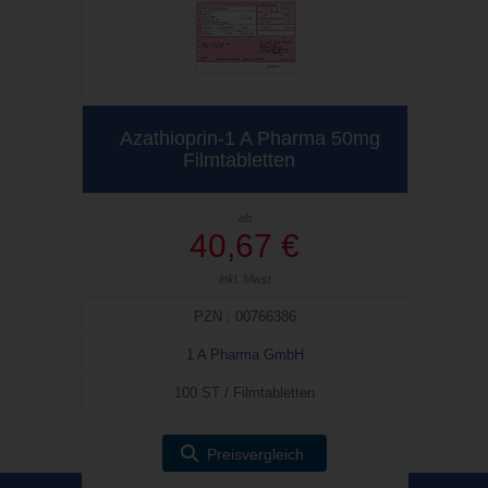
Azathioprin-1 A Pharma 50mg
Filmtabletten
ab
40,67 €
inkl. Mwst
PZN : 00766386
1 A Pharma GmbH
100 ST / Filmtabletten
Preisvergleich