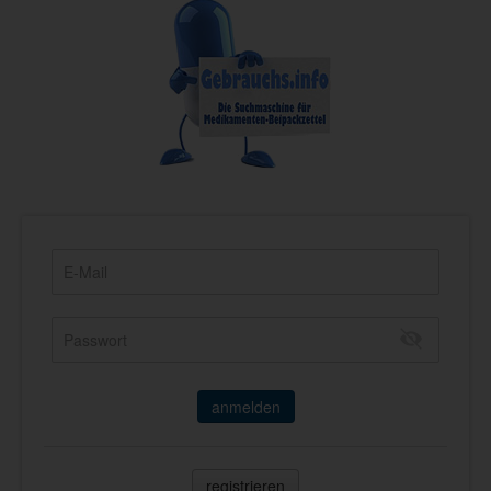
anmelden
registrieren