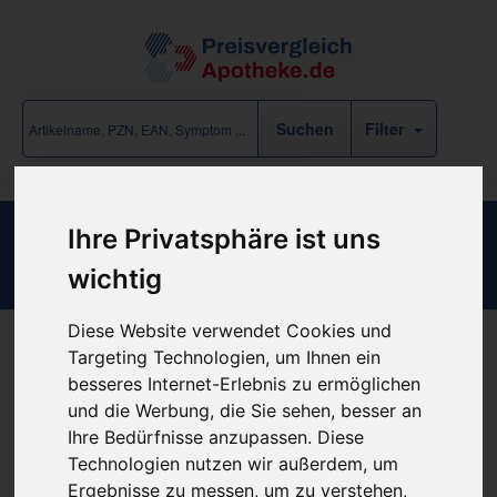
Filter
Ihre Privatsphäre ist uns
FSME-IMMUN 0.25ml Junior
wichtig
Diese Website verwendet Cookies und
Targeting Technologien, um Ihnen ein
Produkt empfehlen
besseres Internet-Erlebnis zu ermöglichen
und die Werbung, die Sie sehen, besser an
Ihre Bedürfnisse anzupassen. Diese
Kein Preis bekannt
Technologien nutzen wir außerdem, um
Ergebnisse zu messen, um zu verstehen,