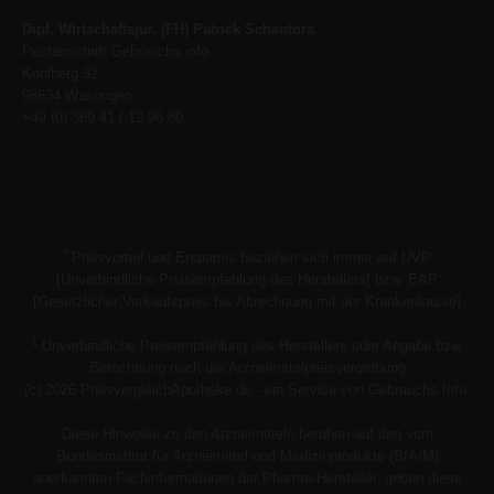
Dipl. Wirtschaftsjur. (FH) Patrick Schantora
Postanschrift Gebrauchs.info
Kohlberg 32
98634 Wasungen
+49 (0) 369 41 / 12 96 80
*
Preisvorteil und Ersparnis beziehen sich immer auf UVP
[Unverbindliche Preisempfehlung des Herstellers] bzw. EAP
[Gesetzlicher Verkaufspreis bei Abrechnung mit der Krankenkasse]
1
Unverbindliche Preisempfehlung des Herstellers oder Angabe bzw.
Berechnung nach der Arzneimittelpreisverordnung
(c) 2026 PreisvergleichApotheke.de - ein Service von Gebrauchs.Info.
Diese Hinweise zu den Arzneimitteln beruhen auf den vom
Bundesinstitut für Arzneimittel und Medizinprodukte (BfArM)
anerkannten Fachinformationen der Pharma-Hersteller, geben diese