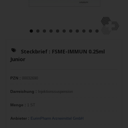
Steckbrief :
FSME-IMMUN 0.25ml
Junior
PZN :
00032690
Darreichung :
Injektionssuspension
Menge :
1 ST
Anbieter :
EurimPharm Arzneimittel GmbH