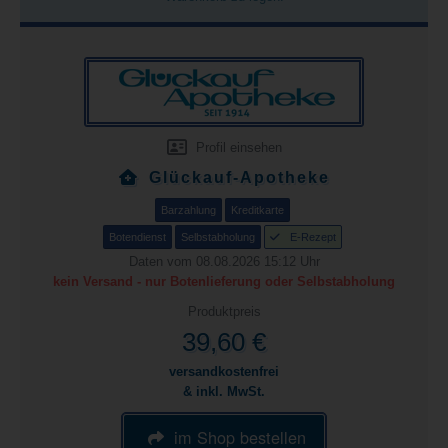
Profil einsehen
Glückauf-Apotheke
Barzahlung
Kreditkarte
Botendienst
Selbstabholung
E-Rezept
Daten vom 08.08.2026 15:12 Uhr
kein Versand - nur Botenlieferung oder Selbstabholung
Produktpreis
39,60 €
versandkostenfrei
& inkl. MwSt.
im Shop bestellen