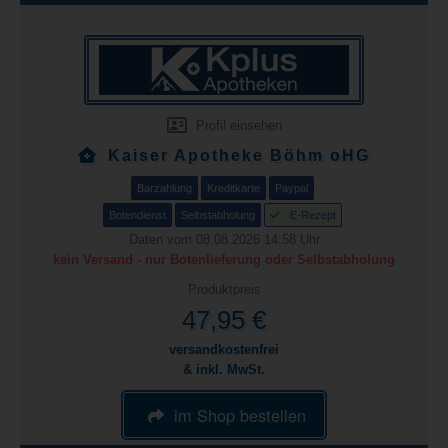
Profil einsehen
Kaiser Apotheke Böhm oHG
Barzahlung
Kreditkarte
Paypal
Botendienst
Selbstabholung
E-Rezept
Daten vom 08.08.2026 14:58 Uhr
kein Versand - nur Botenlieferung oder Selbstabholung
Produktpreis
47,95 €
versandkostenfrei
& inkl. MwSt.
im Shop bestellen