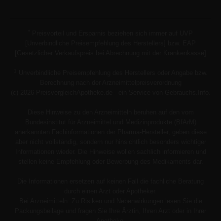
*
Preisvorteil und Ersparnis beziehen sich immer auf UVP
[Unverbindliche Preisempfehlung des Herstellers] bzw. EAP
[Gesetzlicher Verkaufspreis bei Abrechnung mit der Krankenkasse]
1
Unverbindliche Preisempfehlung des Herstellers oder Angabe bzw.
Berechnung nach der Arzneimittelpreisverordnung
(c) 2026 PreisvergleichApotheke.de - ein Service von Gebrauchs.Info.
Diese Hinweise zu den Arzneimitteln beruhen auf den vom
Bundesinstitut für Arzneimittel und Medizinprodukte (BfArM)
anerkannten Fachinformationen der Pharma-Hersteller, geben diese
aber nicht vollständig, sondern nur hinsichtlich besonders wichtiger
Informationen wieder. Die Hinweise wollen sachlich informieren und
stellen keine Empfehlung oder Bewerbung des Medikaments dar.
Die Informationen ersetzen auf keinen Fall die fachliche Beratung
durch einen Arzt oder Apotheker.
Bei Arzneimitteln: Zu Risiken und Nebenwirkungen lesen Sie die
Packungsbeilage und fragen Sie Ihre Ärztin, Ihren Arzt oder in Ihrer
Apotheke.