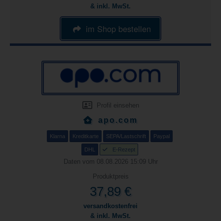
& inkl. MwSt.
im Shop bestellen
Profil einsehen
apo.com
Klarna
Kreditkarte
SEPA/Lastschrift
Paypal
DHL
E-Rezept
Daten vom 08.08.2026 15:09 Uhr
Produktpreis
37,89 €
versandkostenfrei
& inkl. MwSt.