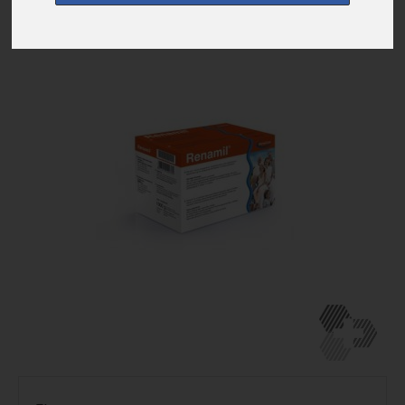
zur Einkaufsliste