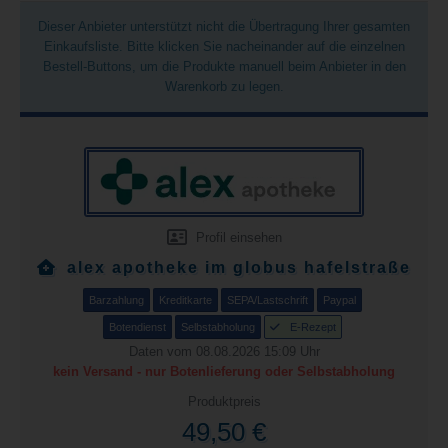
Dieser Anbieter unterstützt nicht die Übertragung Ihrer gesamten
Einkaufsliste. Bitte klicken Sie nacheinander auf die einzelnen
Bestell-Buttons, um die Produkte manuell beim Anbieter in den
Warenkorb zu legen.
Profil einsehen
alex apotheke im globus hafelstraße
Barzahlung
Kreditkarte
SEPA/Lastschrift
Paypal
Botendienst
Selbstabholung
E-Rezept
Daten vom 08.08.2026 15:09 Uhr
kein Versand - nur Botenlieferung oder Selbstabholung
Produktpreis
49,50 €