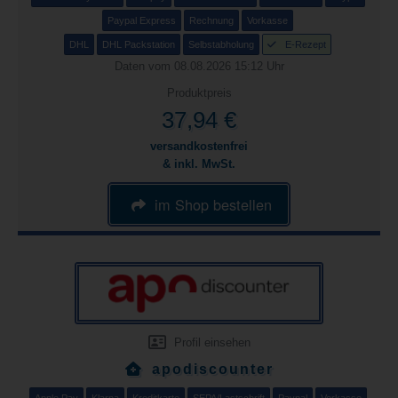
Paypal Express
Rechnung
Vorkasse
DHL
DHL Packstation
Selbstabholung
E-Rezept
Daten vom 08.08.2026 15:12 Uhr
Produktpreis
37,94 €
versandkostenfrei
& inkl. MwSt.
im Shop bestellen
Profil einsehen
apodiscounter