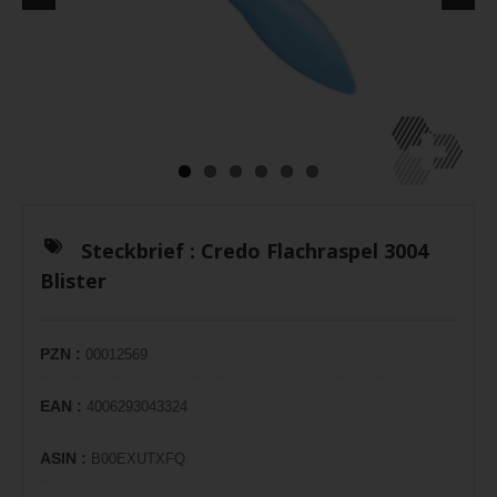
Steckbrief :
Credo Flachraspel 3004
Blister
PZN :
00012569
EAN :
4006293043324
ASIN :
B00EXUTXFQ