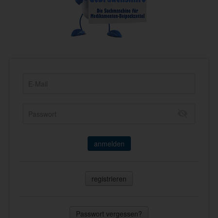
anmelden
registrieren
Passwort vergessen?