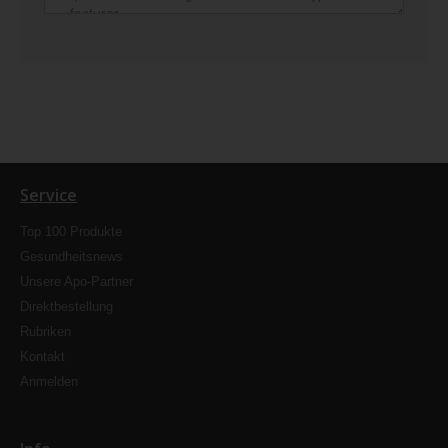
Service
Top 100 Produkte
Gesundheitsnews
Unsere Apo-Partner
Direktbestellung
Rubriken
Kontakt
Anmelden