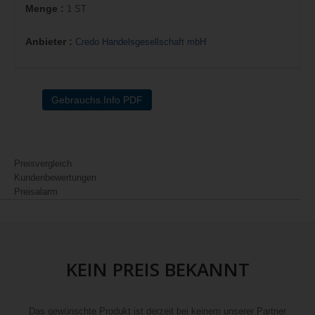
Menge :
1 ST
Anbieter :
Credo Handelsgesellschaft mbH
Gebrauchs.Info PDF
Preisvergleich
Kundenbewertungen
Preisalarm
KEIN PREIS BEKANNT
Das gewünschte Produkt ist derzeit bei keinem unserer Partner