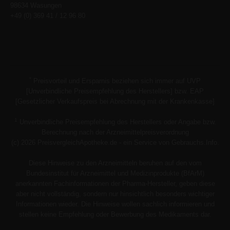
98634 Wasungen
+49 (0) 369 41 / 12 96 80
*
Preisvorteil und Ersparnis beziehen sich immer auf UVP
[Unverbindliche Preisempfehlung des Herstellers] bzw. EAP
[Gesetzlicher Verkaufspreis bei Abrechnung mit der Krankenkasse]
1
Unverbindliche Preisempfehlung des Herstellers oder Angabe bzw.
Berechnung nach der Arzneimittelpreisverordnung
(c) 2026 PreisvergleichApotheke.de - ein Service von Gebrauchs.Info.
Diese Hinweise zu den Arzneimitteln beruhen auf den vom
Bundesinstitut für Arzneimittel und Medizinprodukte (BfArM)
anerkannten Fachinformationen der Pharma-Hersteller, geben diese
aber nicht vollständig, sondern nur hinsichtlich besonders wichtiger
Informationen wieder. Die Hinweise wollen sachlich informieren und
stellen keine Empfehlung oder Bewerbung des Medikaments dar.