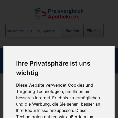
Filter
Credo Flachraspel 3004 Blister
Ihre Privatsphäre ist uns
wichtig
Diese Website verwendet Cookies und
Produkt empfehlen
Targeting Technologien, um Ihnen ein
besseres Internet-Erlebnis zu ermöglichen
und die Werbung, die Sie sehen, besser an
Kein Preis bekannt
Ihre Bedürfnisse anzupassen. Diese
Technologien nutzen wir außerdem, um