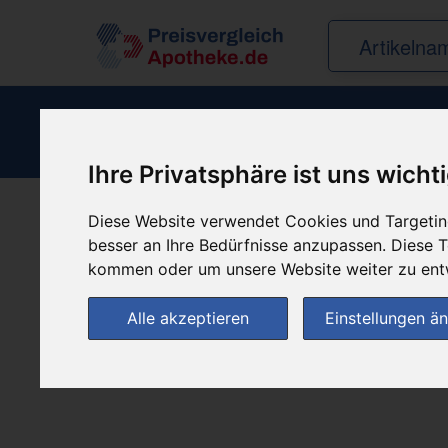
Ihre Privatsphäre ist uns wicht
Diese Website verwendet Cookies und Targeting
Produkt empfehle
besser an Ihre Bedürfnisse anzupassen. Diese
kommen oder um unsere Website weiter zu ent
Alle akzeptieren
Einstellungen ä
(0)
Jetzt bewerten!