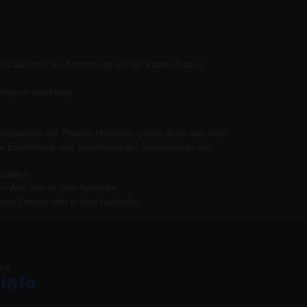
Verkaufspreis bei Abrechnung mit der Krankenkasse]
elpreisverordnung
ormationen der Pharma-Hersteller, geben diese aber nicht
 keine Empfehlung oder Bewerbung des Medikaments dar.
otheker.
n Arzt oder in Ihrer Apotheke.
ren Tierarzt oder in Ihrer Apotheke.