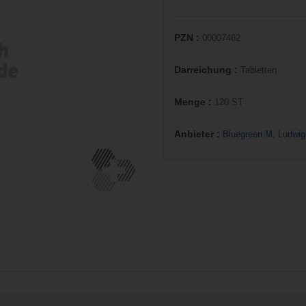
PZN :
00007462
Darreichung :
Tabletten
Menge :
120 ST
Anbieter :
Bluegreen M. Ludwig