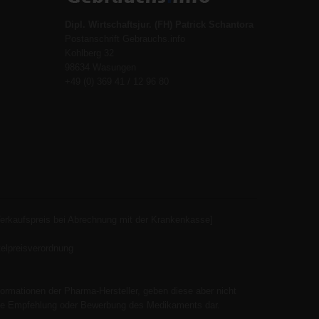
Dipl. Wirtschaftsjur. (FH) Patrick Schantora
Postanschrift Gebrauchs.info
Kohlberg 32
98634 Wasungen
+49 (0) 369 41 / 12 96 80
Verkaufspreis bei Abrechnung mit der Krankenkasse]
elpreisverordnung
ormationen der Pharma-Hersteller, geben diese aber nicht
 keine Empfehlung oder Bewerbung des Medikaments dar.