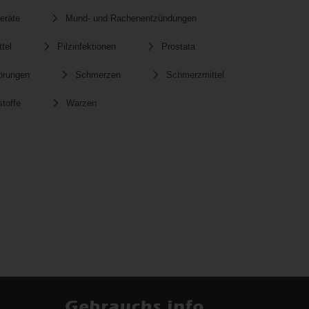
eräte
Mund- und Rachenentzündungen
tel
Pilzinfektionen
Prostata
örungen
Schmerzen
Schmerzmittel
toffe
Warzen