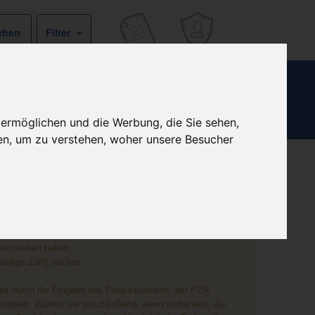
Filter
 ermöglichen und die Werbung, die Sie sehen,
en, um zu verstehen, woher unsere Besucher
eschrieben haben.
ellige Zahl) suchen.
eder durch die Eingabe des Produktnamens, der PZN
wählen. Wählen sie anschließend, wenn vorhanden, die