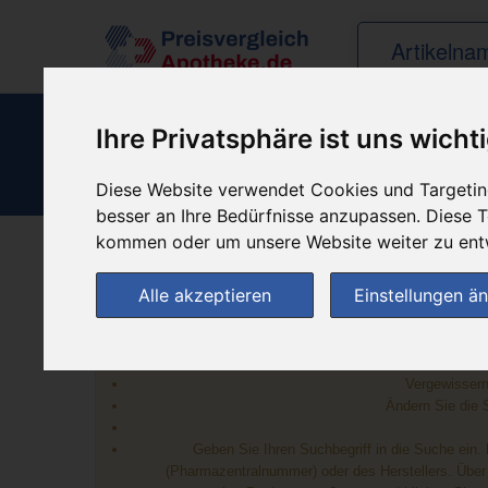
Ihre Privatsphäre ist uns wicht
Diese Website verwendet Cookies und Targeting
besser an Ihre Bedürfnisse anzupassen. Diese
kommen oder um unsere Website weiter zu ent
Alle akzeptieren
Einstellungen ä
Vergewissern
Ändern Sie die 
Geben Sie Ihren Suchbegriff in die Suche ein
(Pharmazentralnummer) oder des Herstellers. Übe